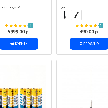
ть со скидкой:
Цвет
1
3
5999.00 р.
490.00 р.
КУПИТЬ
ПРОДАНО