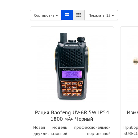
Сортировка
Показать:
15
Рация Baofeng UV-6R 5W IP54
Изме
1800 мАч Черный
Новая модель профессиональной
Прибор
двухдиапазонной портативной
SURECO