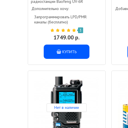
радиостанции Baofeng UV-6R
Дополнительно хочу:
Добави
Запрограммировать LPD/PMR
каналы (бесплатно)
3
1749.00 р.
КУПИТЬ
Нет в наличии