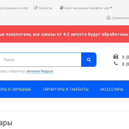
нструкции и софт
Новости
Блог магазина Баофенг.рф
Сравнение
е покупатели, все заказы от 4,5 августа будут обработаны 
8 (
8 (
 ищу, например,
антенна Nagoya
ОРЫ И ЗАРЯДНЫЕ
ГАРНИТУРЫ И ТАНГЕНТЫ
АКСЕССУАРЫ
вары