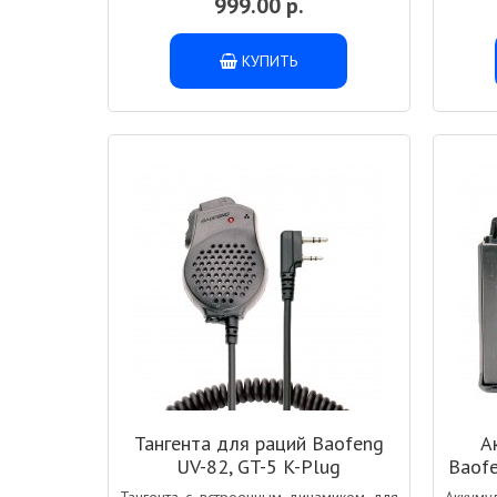
999.00 р.
КУПИТЬ
Тангента для раций Baofeng
А
UV-82, GT-5 K-Plug
Baofe