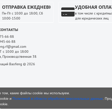
ОТПРАВКА ЕЖЕДНЕВНО
УДОБНАЯ ОПЛА
Пн-Пт с 10:00 до 18:00, Сб
в том числе с кредитных
10:00-15:00
для юридических лиц
КОНТАКТЫ
 75-66-88
 945-66-88
ng.rf@gmail.com
 с 10:00 до 18:00
, Производственная 38
раций Baofeng © 2026
о том, какие файлы cookie мы используем.
ookie и
Политикой в области обработки персональных данных
. Про
okie.
общение.