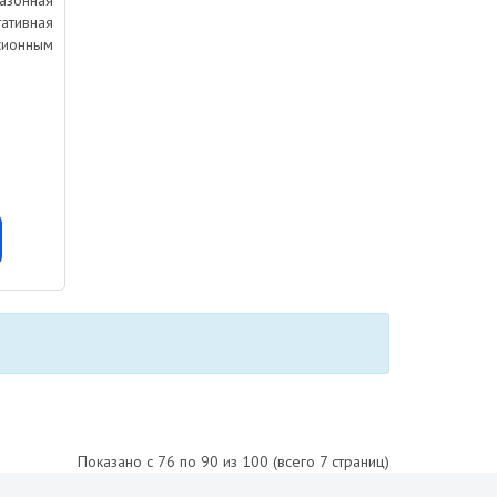
зонная
тивная
ионным
Показано с 76 по 90 из 100 (всего 7 страниц)