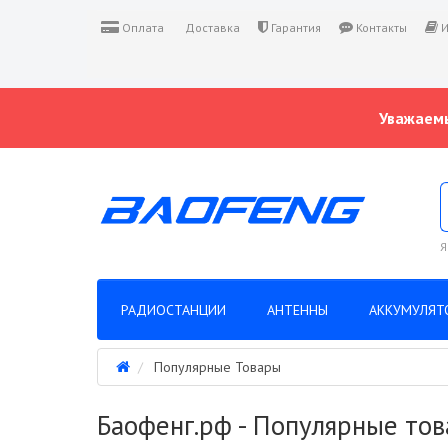
Оплата
Доставка
Гарантия
Контакты
И
Уважаемы
Я
РАДИОСТАНЦИИ
АНТЕННЫ
АККУМУЛЯТ
Популярные Товары
Баофенг.рф - Популярные то