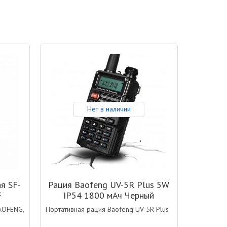
Нет в наличии
я SF-
Рация Baofeng UV-5R Plus 5W
F
IP54 1800 мАч Черный
AOFENG,
Портативная рация Baofeng UV-5R Plus