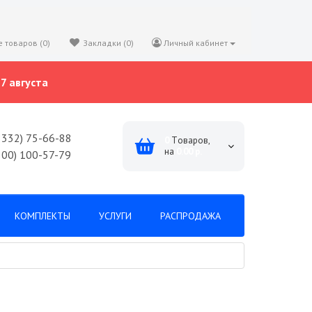
 товаров (0)
Закладки (0)
Личный кабинет
7 августа
8332) 75-66-88
0
Tоваров,
на
0.00 р.
800) 100-57-79
КОМПЛЕКТЫ
УСЛУГИ
РАСПРОДАЖА